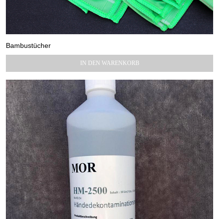
Bambustücher
15,00
€
IN DEN WARENKORB