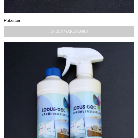
Putzstein
7,90
€
IN DEN WARENKORB