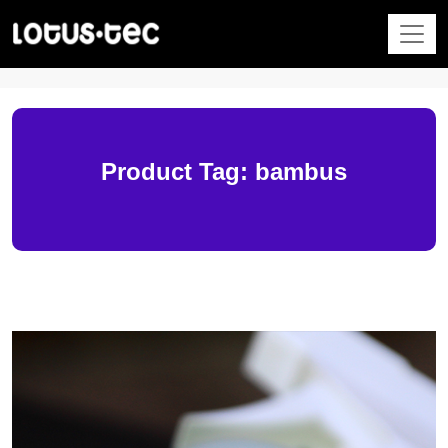
Product Tag: bambus