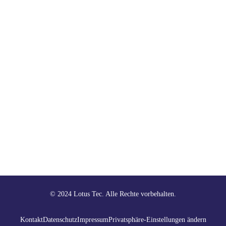
© 2024 Lotus Tec. Alle Rechte vorbehalten.
Kontakt
Datenschutz
Impressum
Privatsphäre-Einstellungen ändern